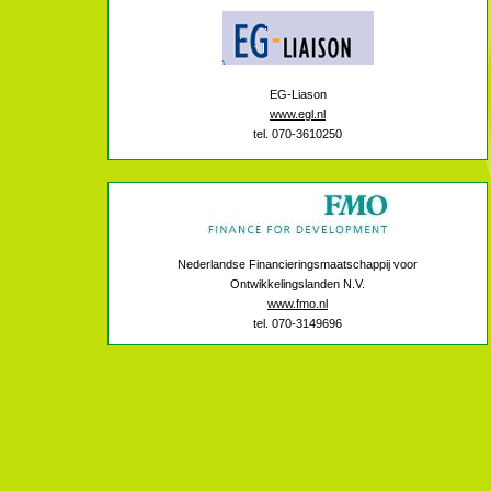
EG-Liason
www.egl.nl
tel. 070-3610250
Nederlandse Financieringsmaatschappij voor
Ontwikkelingslanden N.V.
www.fmo.nl
tel. 070-3149696